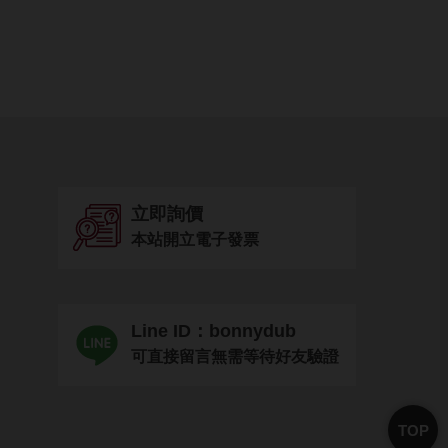
立即詢價
本站開立電子發票
Line ID：bonnydub
可直接留言無需等待好友驗證
TOP