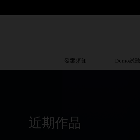
發案須知
Demo試
近期作品