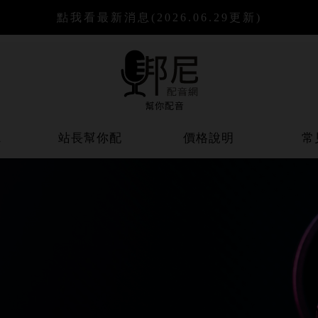
點我看最新消息
(2026.06.29更新)
聽
站長幫你配
價格說明
常