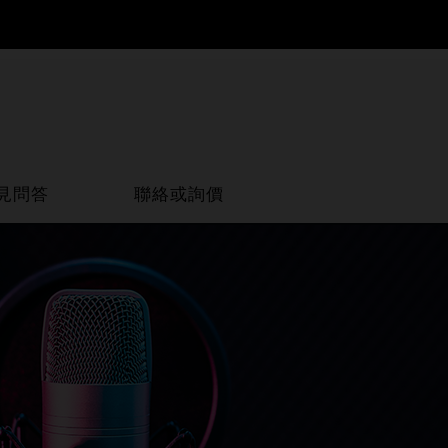
見問答
聯絡或詢價