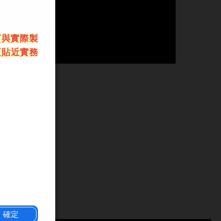
質與實際製
更貼近實務
確定