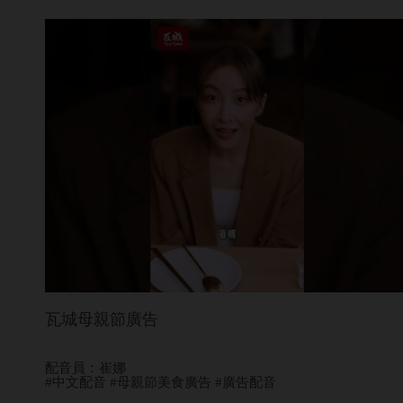
瓦城母親節廣告
配音員：崔娜
#中文配音 #母親節美食廣告 #廣告配音